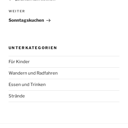
Nächster
WEITER
Beitrag
Sonntagskuchen
UNTERKATEGORIEN
Für Kinder
Wandern und Radfahren
Essen und Trinken
Strände