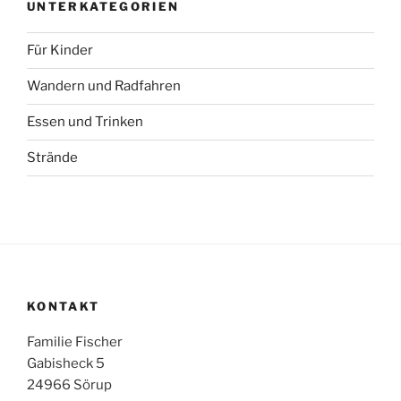
UNTERKATEGORIEN
Für Kinder
Wandern und Radfahren
Essen und Trinken
Strände
KONTAKT
Familie Fischer
Gabisheck 5
24966 Sörup