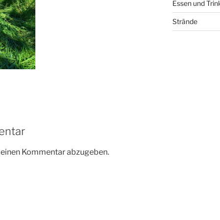
Essen und Trin
Strände
entar
m einen Kommentar abzugeben.