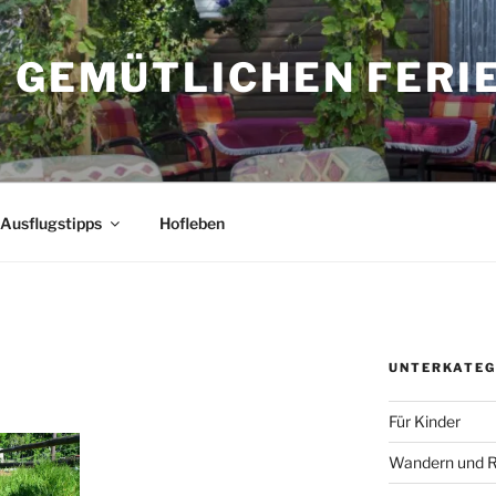
M GEMÜTLICHEN FERI
Ausflugstipps
Hofleben
UNTERKATEG
Für Kinder
Wandern und R